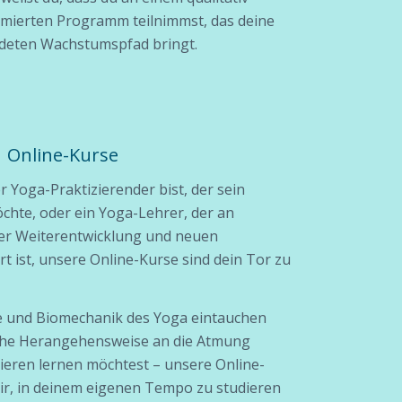
ierten Programm teilnimmst, das deine
rdeten Wachstumspfad bringt.
Online-Kurse
 Yoga-Praktizierender bist, der sein
chte, oder ein Yoga-Lehrer, der an
her Weiterentwicklung und neuen
rt ist, unsere Online-Kurse sind dein Tor zu
ie und Biomechanik des Yoga eintauchen
sche Herangehensweise an die Atmung
ieren lernen möchtest – unsere Online-
dir, in deinem eigenen Tempo zu studieren