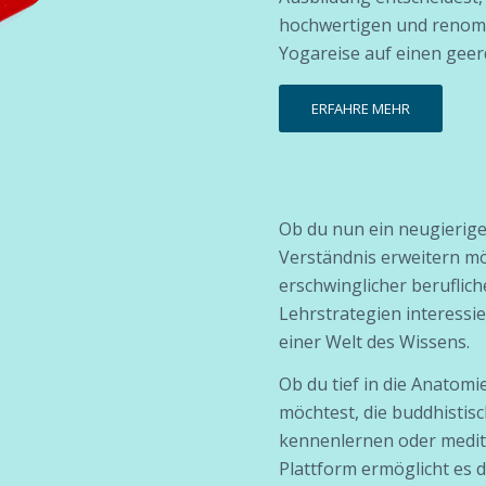
hochwertigen und renomm
Yogareise auf einen gee
ERFAHRE MEHR
Ob du nun ein neugieriger
Verständnis erweitern mö
erschwinglicher beruflic
Lehrstrategien interessie
einer Welt des Wissens.
Ob du tief in die Anatom
möchtest, die buddhisti
kennenlernen oder medit
Plattform ermöglicht es 