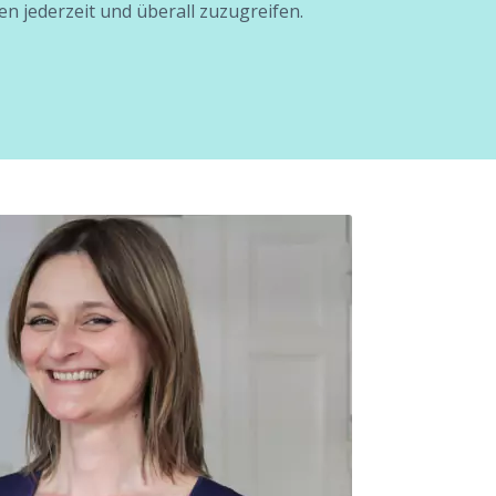
en jederzeit und überall zuzugreifen.