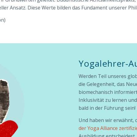
ler Ansatz. Diese Werte bilden das Fundament unserer Philos
on)
Yogalehrer-A
Werden Teil unseres glo
die Gelegenheit, das Neu
biomechanisch informie
Inklusivität zu lernen un
bald in der Führung sein!
Und haben wir erwähnt, 
der Yoga Alliance zertifizie
Ausbildung entscheidest, 