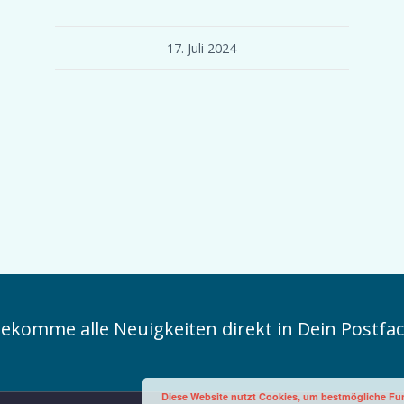
17. Juli 2024
ekomme alle Neuigkeiten direkt in Dein Postfa
Diese Website nutzt Cookies, um bestmögliche Fun