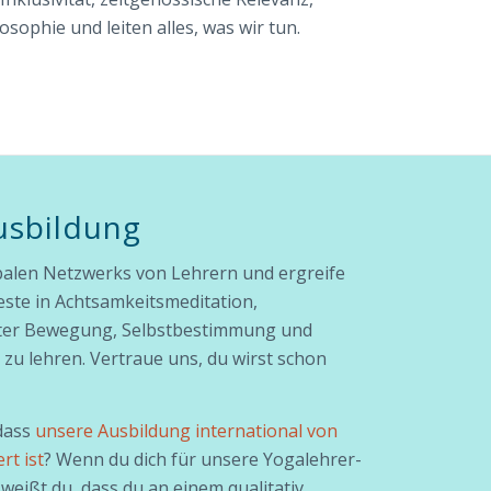
ophie und leiten alles, was wir tun.
usbildung
balen Netzwerks von Lehrern und ergreife
este in Achtsamkeitsmeditation,
rter Bewegung, Selbstbestimmung und
d zu lehren. Vertraue uns, du wirst schon
dass
unsere Ausbildung international von
rt ist
? Wenn du dich für unsere Yogalehrer-
weißt du, dass du an einem qualitativ