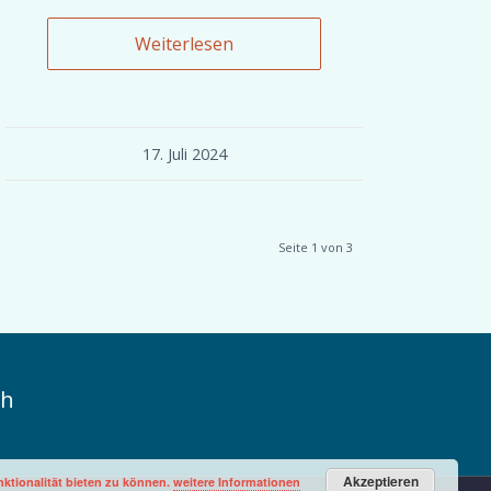
Weiterlesen
17. Juli 2024
Seite 1 von 3
ch
Akzeptieren
ktionalität bieten zu können.
weitere Informationen