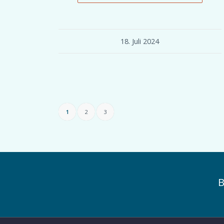
18. Juli 2024
1
2
3
B