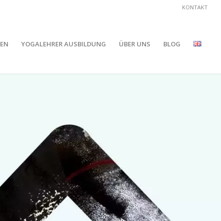
KONTAKT
SEN
YOGALEHRER AUSBILDUNG
ÜBER UNS
BLOG