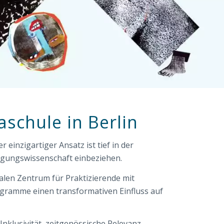
schule in Berlin
 einzigartiger Ansatz ist tief in der
egungswissenschaft einbeziehen.
len Zentrum für Praktizierende mit
ogramme einen transformativen Einfluss auf
nklusivität, zeitgenössische Relevanz,