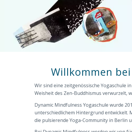
Willkommen bei 
Wir sind eine zeitgenössische Yogaschule in B
Weisheit des Zen-Buddhismus verwurzelt, w
Dynamic Mindfulness Yogaschule wurde 2010
unterschiedlichem Hintergrund entwickelt.
die pulsierende Yoga-Community in Berlin 
Bei Dynamic Mindfulness werden wir von fünf