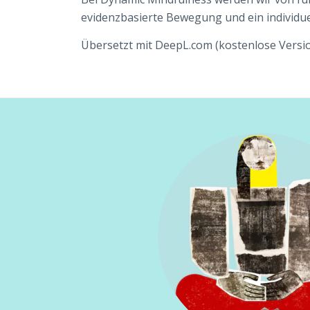
evidenzbasierte Bewegung und ein individuel
Übersetzt mit DeepL.com (kostenlose Versi