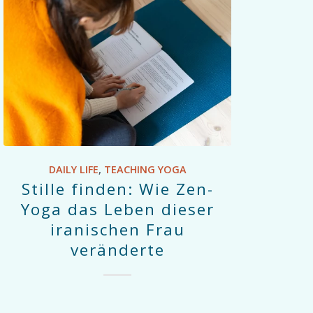
DAILY LIFE
,
TEACHING YOGA
Stille finden: Wie Zen-
Yoga das Leben dieser
iranischen Frau
veränderte